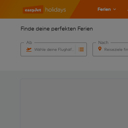
Ferien
Finde deine perfekten Ferien
Ab
Nach
Wähle deine Flughäfen
Reiseziele fi
Beginne mit der Eingabe für die automatische Vervo
Beginne mit der 