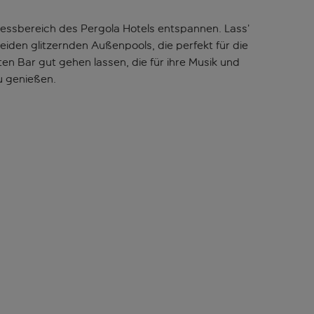
nessbereich des Pergola Hotels entspannen. Lass’
den glitzernden Außenpools, die perfekt für die
n Bar gut gehen lassen, die für ihre Musik und
u genießen.