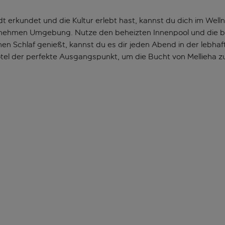
t erkundet und die Kultur erlebt hast, kannst du dich im Well
enehmen Umgebung. Nutze den beheizten Innenpool und die bei
Schlaf genießt, kannst du es dir jeden Abend in der lebhafte
 Hotel der perfekte Ausgangspunkt, um die Bucht von Mellieha z