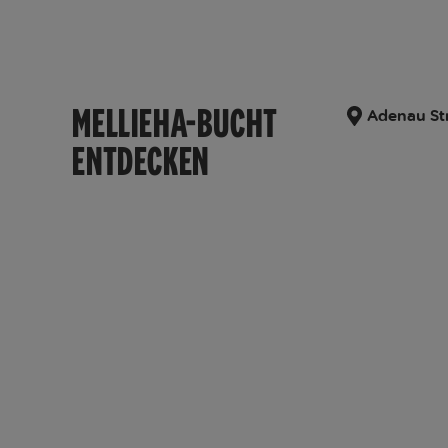
MELLIEHA-BUCHT
Adenau Str
ENTDECKEN