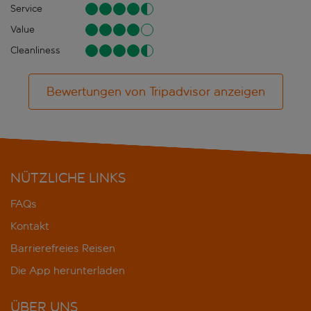
Service
Value
Cleanliness
Bewertungen von Tripadvisor anzeigen
NÜTZLICHE LINKS
FAQs
Kontakt
Barrierefreies Reisen
Die App herunterladen
ÜBER UNS