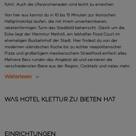
führt. Auch die Uferpromenaden sind leicht zu erreichen.
Von hier aus kannst du in 10 bis 15 Minuten zur ikonischen
Hallgrímskirkja laufen, die mit ihrem unverkennbaren,
raketenförmigen Turm das Stadtbild beherrscht. Gleich um die
Ecke liegt der Hlemmur Mathöll, ein lebhafter Food Court im
ehemaligen Busbahnhof der Stadt. Hier findest du von der
modernen isländischen Küche bis zu echter neapolitanischer
Pizza und großartigem mexikanischem Streetfood einfach alles.
Mehrere Bars runden das Angebot ab und servieren die
verschiedensten Biere aus der Region, Cocktails und vieles mehr.
Weiterlesen
Was Hotel Klettur zu bieten hat
Einrichtungen