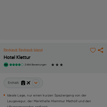
Reykjavik
Reykjavik
Island
Hotel Klettur
2'494 Bewertungen
Enthält:
Ideale Lage, nur einen kurzen Spaziergang von der
Laugavegur, der Markthalle Hlemmur Mathöll und den
Uferpromenaden entfernt