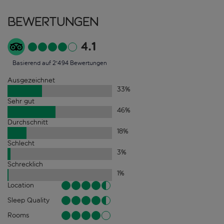
Bewertungen
4.1
Basierend auf 2'494 Bewertungen
Ausgezeichnet
33
%
Sehr gut
46
%
Durchschnitt
18
%
Schlecht
3
%
Schrecklich
1
%
Location
Sleep Quality
Rooms