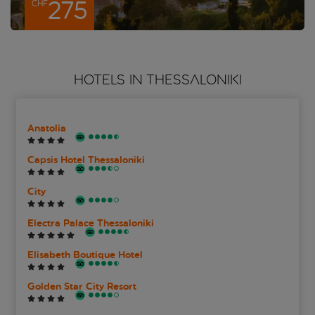
275
CHF
HOTELS IN THESSALONIKI
Anatolia
Capsis Hotel Thessaloniki
City
Electra Palace Thessaloniki
Elisabeth Boutique Hotel
Golden Star City Resort