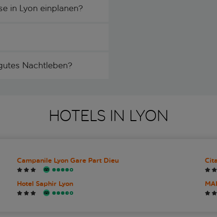
ise in Lyon einplanen?
 gutes Nachtleben?
HOTELS IN LYON
Campanile Lyon Gare Part Dieu
Cit
Hotel Saphir Lyon
MA