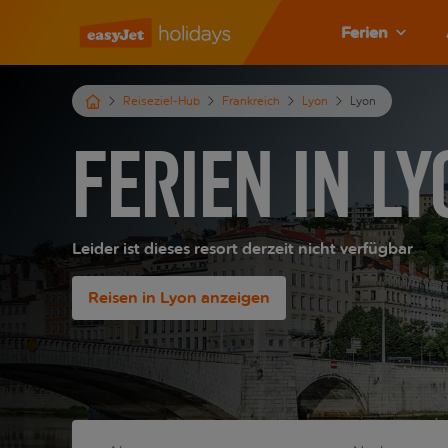
Ferien
Reiseziel-Hub
Frankreich
Lyon
Lyon
Ferien in Ly
Leider ist dieses resort derzeit nicht verfügbar
Reisen in Lyon anzeigen