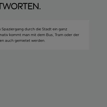
ntworten.
n Spaziergang durch die Stadt ein ganz
ernativ kommt man mit dem Bus, Tram oder der
nen auch gemietet werden.