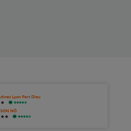
adines Lyon Part Dieu
ISON NÔ