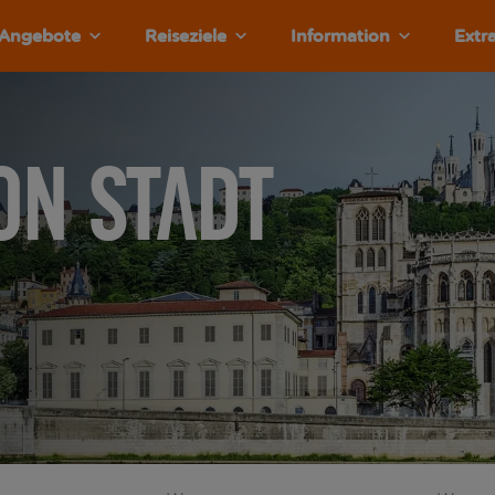
Angebote
Reiseziele
Information
Extr
on Stadt