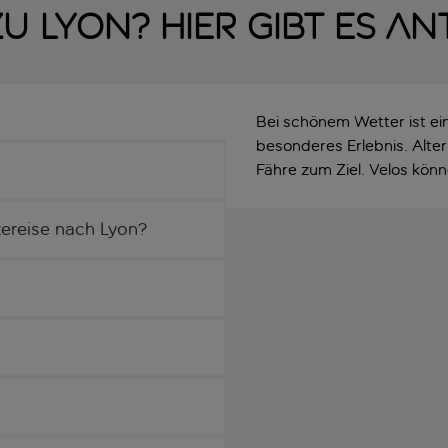
u Lyon? Hier gibt es A
Bei schönem Wetter ist ei
besonderes Erlebnis. Alt
Fähre zum Ziel. Velos kön
dtereise nach Lyon?