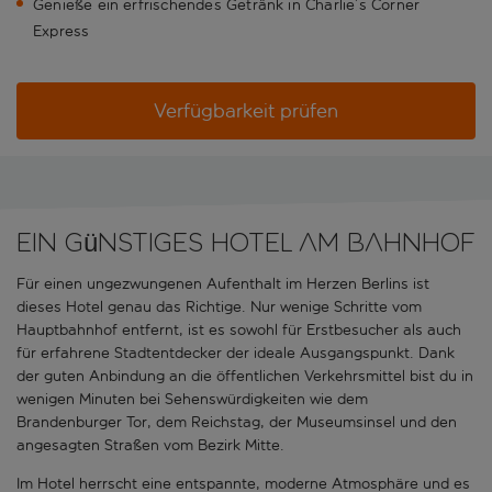
Genieße ein erfrischendes Getränk in Charlie’s Corner
Express
Verfügbarkeit prüfen
Ein günstiges Hotel am Bahnhof
Für einen ungezwungenen Aufenthalt im Herzen Berlins ist
dieses Hotel genau das Richtige. Nur wenige Schritte vom
Hauptbahnhof entfernt, ist es sowohl für Erstbesucher als auch
für erfahrene Stadtentdecker der ideale Ausgangspunkt. Dank
der guten Anbindung an die öffentlichen Verkehrsmittel bist du in
wenigen Minuten bei Sehenswürdigkeiten wie dem
Brandenburger Tor, dem Reichstag, der Museumsinsel und den
angesagten Straßen vom Bezirk Mitte.
Im Hotel herrscht eine entspannte, moderne Atmosphäre und es