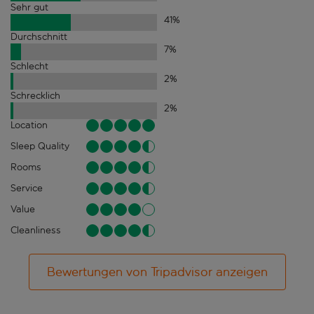
Sehr gut
41
%
Durchschnitt
7
%
Schlecht
2
%
Schrecklich
2
%
Location
Sleep Quality
Rooms
Service
Value
Cleanliness
Bewertungen von Tripadvisor anzeigen