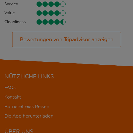
Service
Value
Cleanliness
Bewertungen von Tripadvisor anzeigen
NÜTZLICHE LINKS
FAQs
Kontakt
Barrierefreies Reisen
Die App herunterladen
ÜBER UNS