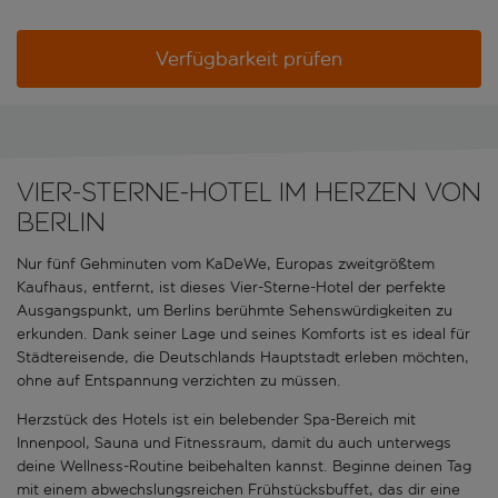
Verfügbarkeit prüfen
Vier-Sterne-Hotel im Herzen von
Berlin
Nur fünf Gehminuten vom KaDeWe, Europas zweitgrößtem
Kaufhaus, entfernt, ist dieses Vier-Sterne-Hotel der perfekte
Ausgangspunkt, um Berlins berühmte Sehenswürdigkeiten zu
erkunden. Dank seiner Lage und seines Komforts ist es ideal für
Städtereisende, die Deutschlands Hauptstadt erleben möchten,
ohne auf Entspannung verzichten zu müssen.
Herzstück des Hotels ist ein belebender Spa-Bereich mit
Innenpool, Sauna und Fitnessraum, damit du auch unterwegs
deine Wellness-Routine beibehalten kannst. Beginne deinen Tag
mit einem abwechslungsreichen Frühstücksbuffet, das dir eine