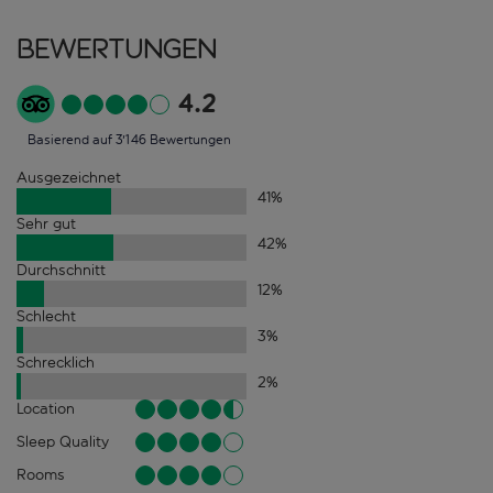
Bewertungen
4.2
Basierend auf 3'146 Bewertungen
Ausgezeichnet
41
%
Sehr gut
42
%
Durchschnitt
12
%
Schlecht
3
%
Schrecklich
2
%
Location
Sleep Quality
Rooms