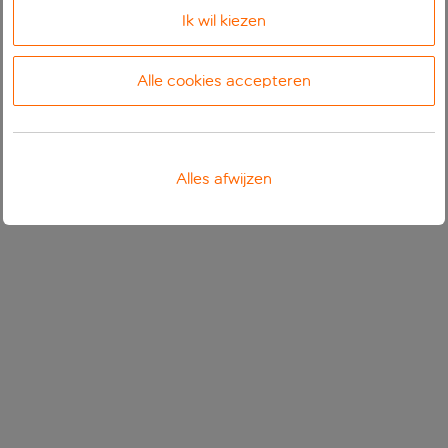
Ik wil kiezen
Alle cookies accepteren
Alles afwijzen