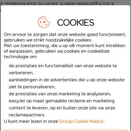
A rendering error occurred:
g.value.replaceAll is not a
function
.
COOKIES
Om ervoor te zorgen dat onze website goed functioneert,
gebruiken we strikt noodzakelijke cookies.
Met uw toestemming, die u op elk moment kunt intrekken
of aanpassen, gebruiken wij cookies en cookieloze
technologie om:
de prestaties en functionaliteit van onze website te
verbeteren;
aanbiedingen in de advertenties die u op onze website
ziet te personaliseren;
de prestaties van onze marketing te analyseren;
easyJet op maat gemaakte reclame en marketing
content te leveren, op en buiten onze site via onze
reclamepartners.
U kunt meer lezen in onze
Group Cookie Notice
.