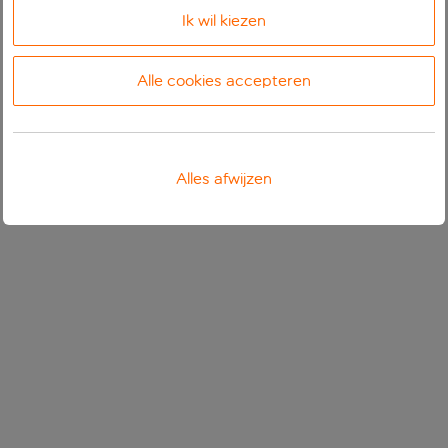
Ik wil kiezen
Alle cookies accepteren
Alles afwijzen