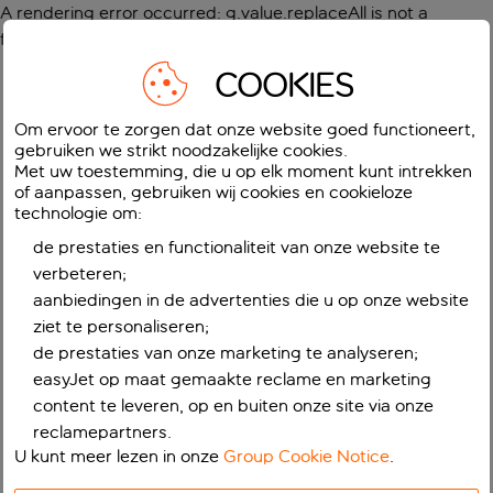
A rendering error occurred:
g.value.replaceAll is not a
function
.
COOKIES
Om ervoor te zorgen dat onze website goed functioneert,
gebruiken we strikt noodzakelijke cookies.
Met uw toestemming, die u op elk moment kunt intrekken
of aanpassen, gebruiken wij cookies en cookieloze
technologie om:
de prestaties en functionaliteit van onze website te
verbeteren;
aanbiedingen in de advertenties die u op onze website
ziet te personaliseren;
de prestaties van onze marketing te analyseren;
easyJet op maat gemaakte reclame en marketing
content te leveren, op en buiten onze site via onze
reclamepartners.
U kunt meer lezen in onze
Group Cookie Notice
.