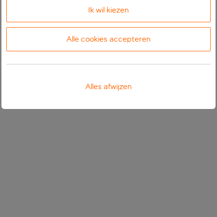
Ik wil kiezen
Alle cookies accepteren
Alles afwijzen