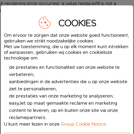
A rendering error occurred:
g.value.replaceAll is not a
function
.
COOKIES
Om ervoor te zorgen dat onze website goed functioneert,
gebruiken we strikt noodzakelijke cookies.
Met uw toestemming, die u op elk moment kunt intrekken
of aanpassen, gebruiken wij cookies en cookieloze
technologie om:
de prestaties en functionaliteit van onze website te
verbeteren;
aanbiedingen in de advertenties die u op onze website
ziet te personaliseren;
de prestaties van onze marketing te analyseren;
easyJet op maat gemaakte reclame en marketing
content te leveren, op en buiten onze site via onze
reclamepartners.
U kunt meer lezen in onze
Group Cookie Notice
.