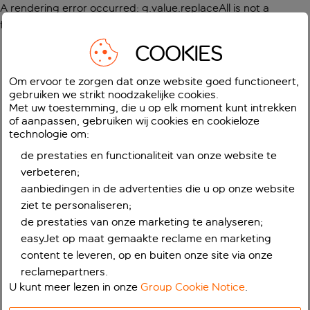
A rendering error occurred:
g.value.replaceAll is not a
function
.
COOKIES
Om ervoor te zorgen dat onze website goed functioneert,
gebruiken we strikt noodzakelijke cookies.
Met uw toestemming, die u op elk moment kunt intrekken
of aanpassen, gebruiken wij cookies en cookieloze
technologie om:
de prestaties en functionaliteit van onze website te
verbeteren;
aanbiedingen in de advertenties die u op onze website
ziet te personaliseren;
de prestaties van onze marketing te analyseren;
easyJet op maat gemaakte reclame en marketing
content te leveren, op en buiten onze site via onze
reclamepartners.
U kunt meer lezen in onze
Group Cookie Notice
.