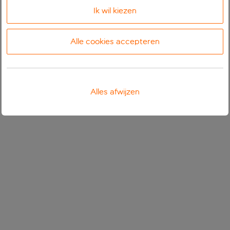
Ik wil kiezen
Alle cookies accepteren
Alles afwijzen