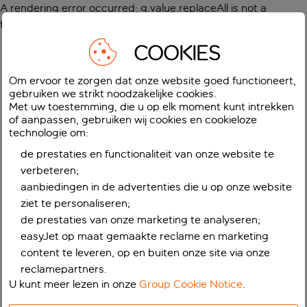
A rendering error occurred:
g.value.replaceAll is not a
function
.
COOKIES
Om ervoor te zorgen dat onze website goed functioneert,
gebruiken we strikt noodzakelijke cookies.
Met uw toestemming, die u op elk moment kunt intrekken
of aanpassen, gebruiken wij cookies en cookieloze
technologie om:
de prestaties en functionaliteit van onze website te
verbeteren;
aanbiedingen in de advertenties die u op onze website
ziet te personaliseren;
de prestaties van onze marketing te analyseren;
easyJet op maat gemaakte reclame en marketing
content te leveren, op en buiten onze site via onze
reclamepartners.
U kunt meer lezen in onze
Group Cookie Notice
.