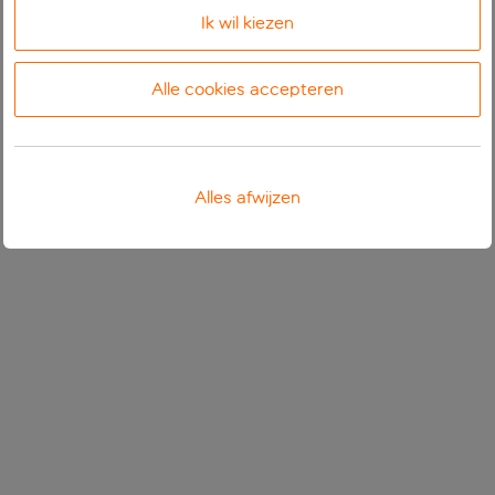
Ik wil kiezen
Alle cookies accepteren
Alles afwijzen