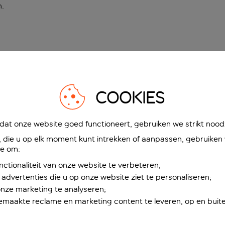
n
.
COOKIES
at onze website goed functioneert, gebruiken we strikt noodz
die u op elk moment kunt intrekken of aanpassen, gebruiken w
ie om:
nctionaliteit van onze website te verbeteren;
advertenties die u op onze website ziet te personaliseren;
onze marketing te analyseren;
maakte reclame en marketing content te leveren, op en buite