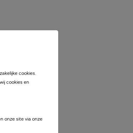
akelijke cookies.
ij cookies en
n onze site via onze