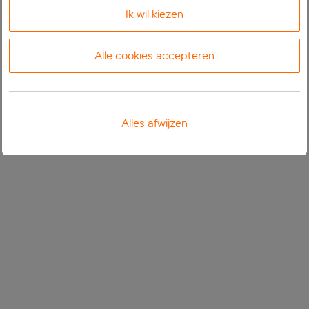
Ik wil kiezen
Alle cookies accepteren
Alles afwijzen