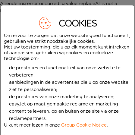
A rendering error occurred:
g.value.replaceAll is not a
function
.
COOKIES
Om ervoor te zorgen dat onze website goed functioneert,
gebruiken we strikt noodzakelijke cookies.
Met uw toestemming, die u op elk moment kunt intrekken
of aanpassen, gebruiken wij cookies en cookieloze
technologie om:
de prestaties en functionaliteit van onze website te
verbeteren;
aanbiedingen in de advertenties die u op onze website
ziet te personaliseren;
de prestaties van onze marketing te analyseren;
easyJet op maat gemaakte reclame en marketing
content te leveren, op en buiten onze site via onze
reclamepartners.
U kunt meer lezen in onze
Group Cookie Notice
.