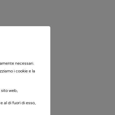
ttamente necessari.
zziamo i cookie e la
 sito web;
 al di fuori di esso,