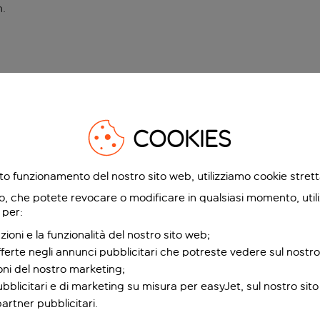
n
.
COOKIES
etto funzionamento del nostro sito web, utilizziamo cookie stre
o, che potete revocare o modificare in qualsiasi momento, utili
 per:
zioni e la funzionalità del nostro sito web;
fferte negli annunci pubblicitari che potreste vedere sul nostro
ioni del nostro marketing;
bblicitari e di marketing su misura per easyJet, sul nostro sito e
partner pubblicitari.