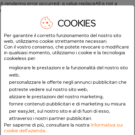
A rendering error occurred:
g.value.replaceAll is not a
function
.
COOKIES
Per garantire il corretto funzionamento del nostro sito
web, utilizziamo cookie strettamente necessari.
Con il vostro consenso, che potete revocare o modificare
in qualsiasi momento, utilizziamo i cookie e la tecnologia
cookieless per:
migliorare le prestazioni e la funzionalità del nostro sito
web;
personalizzare le offerte negli annunci pubblicitari che
potreste vedere sul nostro sito web;
alizzare le prestazioni del nostro marketing;
fornire contenuti pubblicitari e di marketing su misura
per easyJet, sul nostro sito e al di fuori di esso,
attraverso i nostri partner pubblicitari.
Per saperne di più, consultare la nostra
Informativa sui
cookie dell'azienda
.