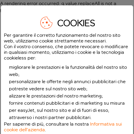
A rendering error occurred:
g.value.replaceAll is not a
function
.
COOKIES
Per garantire il corretto funzionamento del nostro sito
web, utilizziamo cookie strettamente necessari.
Con il vostro consenso, che potete revocare o modificare
in qualsiasi momento, utilizziamo i cookie e la tecnologia
cookieless per:
migliorare le prestazioni e la funzionalità del nostro sito
web;
personalizzare le offerte negli annunci pubblicitari che
potreste vedere sul nostro sito web;
alizzare le prestazioni del nostro marketing;
fornire contenuti pubblicitari e di marketing su misura
per easyJet, sul nostro sito e al di fuori di esso,
attraverso i nostri partner pubblicitari.
Per saperne di più, consultare la nostra
Informativa sui
cookie dell'azienda
.