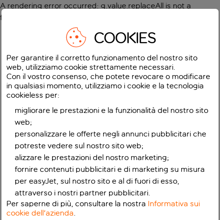
A rendering error occurred:
g.value.replaceAll is not a
function
.
COOKIES
Per garantire il corretto funzionamento del nostro sito
web, utilizziamo cookie strettamente necessari.
Con il vostro consenso, che potete revocare o modificare
in qualsiasi momento, utilizziamo i cookie e la tecnologia
cookieless per:
migliorare le prestazioni e la funzionalità del nostro sito
web;
personalizzare le offerte negli annunci pubblicitari che
potreste vedere sul nostro sito web;
alizzare le prestazioni del nostro marketing;
fornire contenuti pubblicitari e di marketing su misura
per easyJet, sul nostro sito e al di fuori di esso,
attraverso i nostri partner pubblicitari.
Per saperne di più, consultare la nostra
Informativa sui
cookie dell'azienda
.