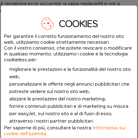
A rendering error occurred:
g.value.replaceAll is not a
function
.
COOKIES
Per garantire il corretto funzionamento del nostro sito
web, utilizziamo cookie strettamente necessari.
Con il vostro consenso, che potete revocare o modificare
in qualsiasi momento, utilizziamo i cookie e la tecnologia
cookieless per:
migliorare le prestazioni e la funzionalità del nostro sito
web;
personalizzare le offerte negli annunci pubblicitari che
potreste vedere sul nostro sito web;
alizzare le prestazioni del nostro marketing;
fornire contenuti pubblicitari e di marketing su misura
per easyJet, sul nostro sito e al di fuori di esso,
attraverso i nostri partner pubblicitari.
Per saperne di più, consultare la nostra
Informativa sui
cookie dell'azienda
.