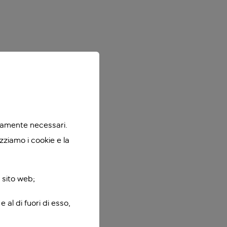
ttamente necessari.
zziamo i cookie e la
 sito web;
 al di fuori di esso,