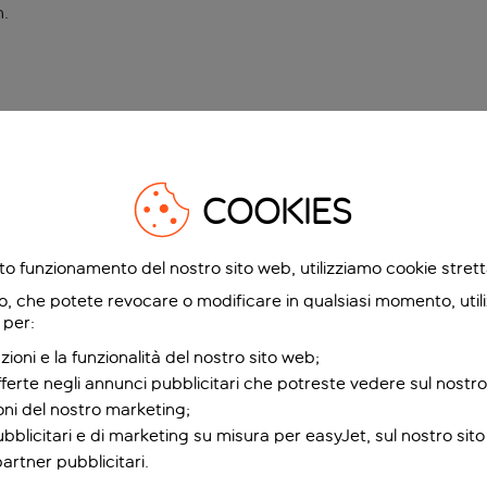
n
.
COOKIES
etto funzionamento del nostro sito web, utilizziamo cookie stre
o, che potete revocare o modificare in qualsiasi momento, utili
 per:
zioni e la funzionalità del nostro sito web;
fferte negli annunci pubblicitari che potreste vedere sul nostro
ioni del nostro marketing;
bblicitari e di marketing su misura per easyJet, sul nostro sito e
partner pubblicitari.