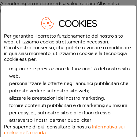
A rendering error occurred:
g.value.replaceAll is not a
function
.
COOKIES
Per garantire il corretto funzionamento del nostro sito
web, utilizziamo cookie strettamente necessari.
Con il vostro consenso, che potete revocare o modificare
in qualsiasi momento, utilizziamo i cookie e la tecnologia
cookieless per:
migliorare le prestazioni e la funzionalità del nostro sito
web;
personalizzare le offerte negli annunci pubblicitari che
potreste vedere sul nostro sito web;
alizzare le prestazioni del nostro marketing;
fornire contenuti pubblicitari e di marketing su misura
per easyJet, sul nostro sito e al di fuori di esso,
attraverso i nostri partner pubblicitari.
Per saperne di più, consultare la nostra
Informativa sui
cookie dell'azienda
.