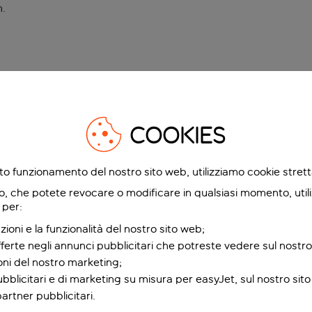
n
.
COOKIES
etto funzionamento del nostro sito web, utilizziamo cookie stre
o, che potete revocare o modificare in qualsiasi momento, utili
 per:
zioni e la funzionalità del nostro sito web;
fferte negli annunci pubblicitari che potreste vedere sul nostro
ioni del nostro marketing;
bblicitari e di marketing su misura per easyJet, sul nostro sito e
partner pubblicitari.