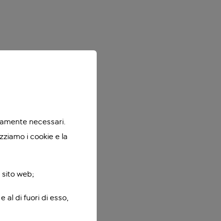
ttamente necessari.
zziamo i cookie e la
 sito web;
 al di fuori di esso,