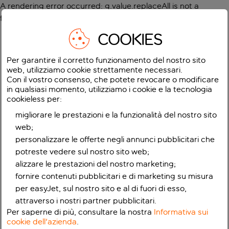
A rendering error occurred:
g.value.replaceAll is not a
function
.
COOKIES
Per garantire il corretto funzionamento del nostro sito
web, utilizziamo cookie strettamente necessari.
Con il vostro consenso, che potete revocare o modificare
in qualsiasi momento, utilizziamo i cookie e la tecnologia
cookieless per:
migliorare le prestazioni e la funzionalità del nostro sito
web;
personalizzare le offerte negli annunci pubblicitari che
potreste vedere sul nostro sito web;
alizzare le prestazioni del nostro marketing;
fornire contenuti pubblicitari e di marketing su misura
per easyJet, sul nostro sito e al di fuori di esso,
attraverso i nostri partner pubblicitari.
Per saperne di più, consultare la nostra
Informativa sui
cookie dell'azienda
.