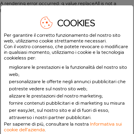
A rendering error occurred:
g.value.replaceAll is not a
function
.
COOKIES
Per garantire il corretto funzionamento del nostro sito
web, utilizziamo cookie strettamente necessari.
Con il vostro consenso, che potete revocare o modificare
in qualsiasi momento, utilizziamo i cookie e la tecnologia
cookieless per:
migliorare le prestazioni e la funzionalità del nostro sito
web;
personalizzare le offerte negli annunci pubblicitari che
potreste vedere sul nostro sito web;
alizzare le prestazioni del nostro marketing;
fornire contenuti pubblicitari e di marketing su misura
per easyJet, sul nostro sito e al di fuori di esso,
attraverso i nostri partner pubblicitari.
Per saperne di più, consultare la nostra
Informativa sui
cookie dell'azienda
.