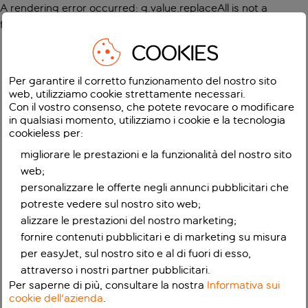
A rendering error occurred:
g.value.replaceAll is not a
function
.
COOKIES
Per garantire il corretto funzionamento del nostro sito
web, utilizziamo cookie strettamente necessari.
Con il vostro consenso, che potete revocare o modificare
in qualsiasi momento, utilizziamo i cookie e la tecnologia
cookieless per:
migliorare le prestazioni e la funzionalità del nostro sito
web;
personalizzare le offerte negli annunci pubblicitari che
potreste vedere sul nostro sito web;
alizzare le prestazioni del nostro marketing;
fornire contenuti pubblicitari e di marketing su misura
per easyJet, sul nostro sito e al di fuori di esso,
attraverso i nostri partner pubblicitari.
Per saperne di più, consultare la nostra
Informativa sui
cookie dell'azienda
.