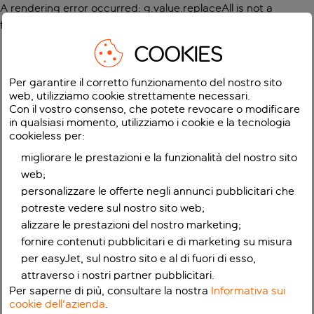
A rendering error occurred:
g.value.replaceAll is not a
function
.
COOKIES
Per garantire il corretto funzionamento del nostro sito
web, utilizziamo cookie strettamente necessari.
Con il vostro consenso, che potete revocare o modificare
in qualsiasi momento, utilizziamo i cookie e la tecnologia
cookieless per:
migliorare le prestazioni e la funzionalità del nostro sito
web;
personalizzare le offerte negli annunci pubblicitari che
potreste vedere sul nostro sito web;
alizzare le prestazioni del nostro marketing;
fornire contenuti pubblicitari e di marketing su misura
per easyJet, sul nostro sito e al di fuori di esso,
attraverso i nostri partner pubblicitari.
Per saperne di più, consultare la nostra
Informativa sui
cookie dell'azienda
.