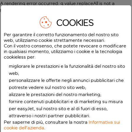
A rendering error occurred:
g.value.replaceAll is not a
function
.
COOKIES
Per garantire il corretto funzionamento del nostro sito
web, utilizziamo cookie strettamente necessari.
Con il vostro consenso, che potete revocare o modificare
in qualsiasi momento, utilizziamo i cookie e la tecnologia
cookieless per:
migliorare le prestazioni e la funzionalità del nostro sito
web;
personalizzare le offerte negli annunci pubblicitari che
potreste vedere sul nostro sito web;
alizzare le prestazioni del nostro marketing;
fornire contenuti pubblicitari e di marketing su misura
per easyJet, sul nostro sito e al di fuori di esso,
attraverso i nostri partner pubblicitari.
Per saperne di più, consultare la nostra
Informativa sui
cookie dell'azienda
.