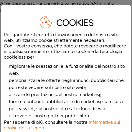
A rendering error occurred:
g.value.replaceAll is not a
function
.
COOKIES
Per garantire il corretto funzionamento del nostro sito
web, utilizziamo cookie strettamente necessari.
Con il vostro consenso, che potete revocare o modificare
in qualsiasi momento, utilizziamo i cookie e la tecnologia
cookieless per:
migliorare le prestazioni e la funzionalità del nostro sito
web;
personalizzare le offerte negli annunci pubblicitari che
potreste vedere sul nostro sito web;
alizzare le prestazioni del nostro marketing;
fornire contenuti pubblicitari e di marketing su misura
per easyJet, sul nostro sito e al di fuori di esso,
attraverso i nostri partner pubblicitari.
Per saperne di più, consultare la nostra
Informativa sui
cookie dell'azienda
.