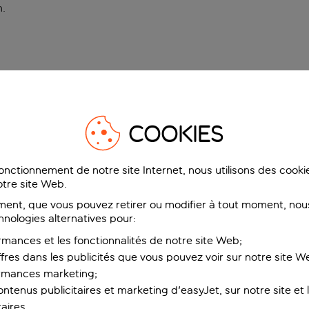
n
.
COOKIES
fonctionnement de notre site Internet, nous utilisons des cook
tre site Web.
ent, que vous pouvez retirer ou modifier à tout moment, nous
hnologies alternatives pour:
rmances et les fonctionnalités de notre site Web;
ffres dans les publicités que vous pouvez voir sur notre site W
ormances marketing;
ntenus publicitaires et marketing d'easyJet, sur notre site et le
aires.