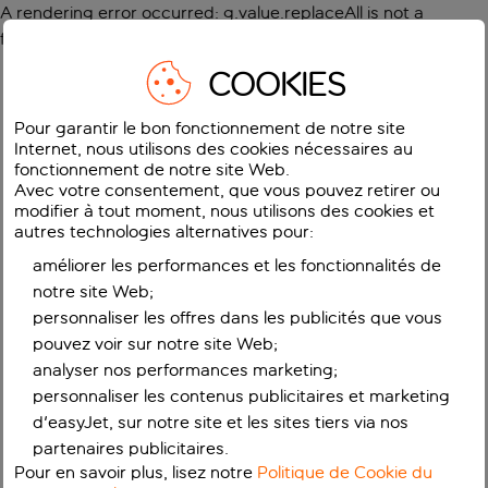
A rendering error occurred:
g.value.replaceAll is not a
function
.
COOKIES
Pour garantir le bon fonctionnement de notre site
Internet, nous utilisons des cookies nécessaires au
fonctionnement de notre site Web.
Avec votre consentement, que vous pouvez retirer ou
modifier à tout moment, nous utilisons des cookies et
autres technologies alternatives pour:
améliorer les performances et les fonctionnalités de
notre site Web;
personnaliser les offres dans les publicités que vous
pouvez voir sur notre site Web;
analyser nos performances marketing;
personnaliser les contenus publicitaires et marketing
d'easyJet, sur notre site et les sites tiers via nos
partenaires publicitaires.
Pour en savoir plus, lisez notre
Politique de Cookie du