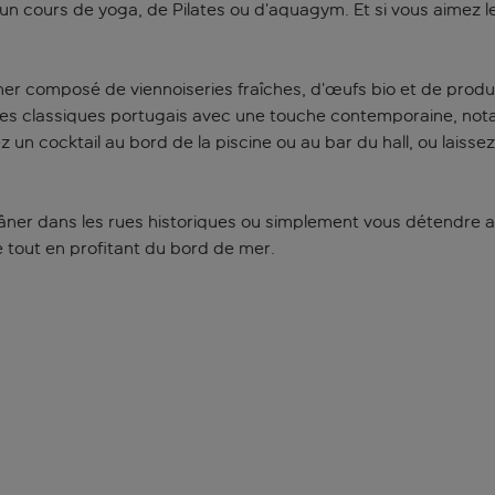
à un cours de yoga, de Pilates ou d’aquagym. Et si vous aimez l
r composé de viennoiseries fraîches, d’œufs bio et de produit
s classiques portugais avec une touche contemporaine, nota
z un cocktail au bord de la piscine ou au bar du hall, ou laiss
flâner dans les rues historiques ou simplement vous détendre a
 tout en profitant du bord de mer.