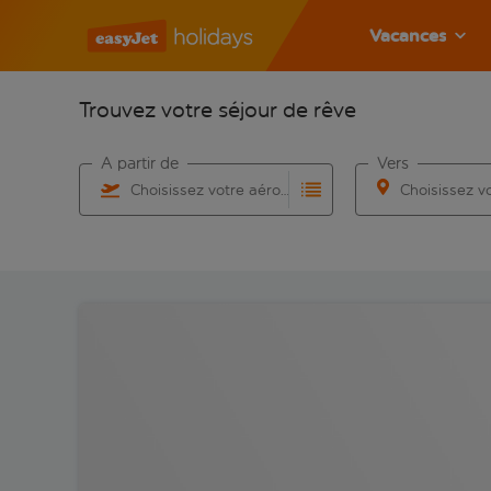
Vacances
Trouvez votre séjour de rêve
À partir de
Vers
Choisissez votre aéroport
Commencez à taper pour la saisie automatique. Lorsqu
Commencez à taper