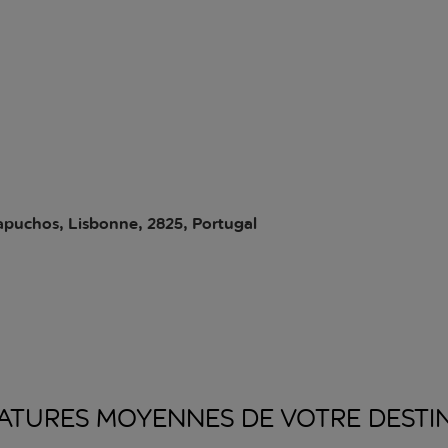
apuchos, Lisbonne, 2825, Portugal
ATURES MOYENNES DE VOTRE
DESTI