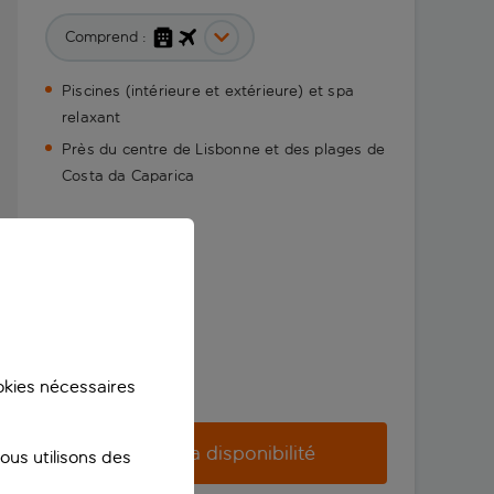
Comprend :
Piscines (intérieure et extérieure) et spa
relaxant
Près du centre de Lisbonne et des plages de
Costa da Caparica
ookies nécessaires
Vérifier la disponibilité
us utilisons des