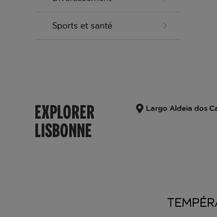
Sports et santé
EXPLORER
Largo Aldeia dos C
LISBONNE
TEMPÉR