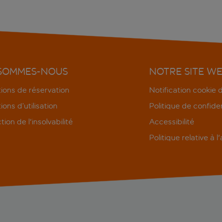
 SOMMES-NOUS
NOTRE SITE W
ions de réservation
Notification cookie
ions d’utilisation
Politique de confiden
tion de l'insolvabilité
Accessibilité
Politique relative à l