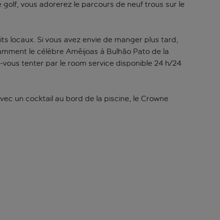
e golf, vous adorerez le parcours de neuf trous sur le
s locaux. Si vous avez envie de manger plus tard,
mment le célèbre Amêijoas à Bulhão Pato de la
ez-vous tenter par le room service disponible 24 h/24
vec un cocktail au bord de la piscine, le Crowne