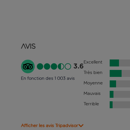
Avis
Excellent
3.6
Très bien
En fonction des 1 003 avis
Moyenne
Mauvais
Terrible
Afficher les avis Tripadvisor