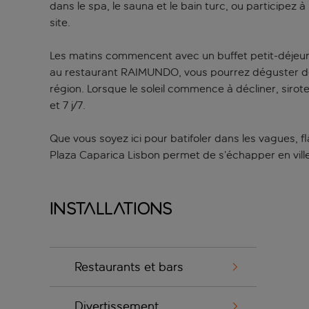
dans le spa, le sauna et le bain turc, ou participez 
site.
Les matins commencent avec un buffet petit-déjeune
au restaurant RAIMUNDO, vous pourrez déguster de
région. Lorsque le soleil commence à décliner, sirote
et 7 j/7.
Que vous soyez ici pour batifoler dans les vagues, 
Plaza Caparica Lisbon permet de s’échapper en ville
Installations
Restaurants et bars
Divertissement