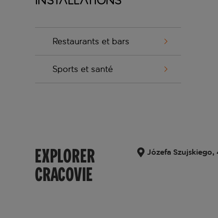
Installations
Restaurants et bars
Sports et santé
EXPLORER
Józefa Szujskiego, 
CRACOVIE