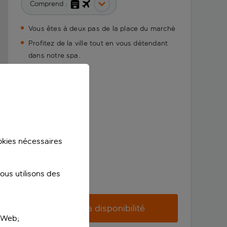
Comprend :
Vous êtes à deux pas de la place du marché
Profitez de la ville tout en vous détendant
dans notre spa.
ookies nécessaires
us utilisons des
Vérifier la disponibilité
e Web;