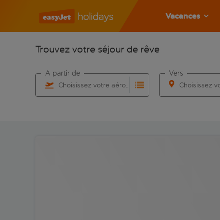
Vacances
Trouvez votre séjour de rêve
À partir de
Vers
Choisissez votre aéroport
Commencez à taper pour la saisie automatique. Lorsqu
Commencez à taper