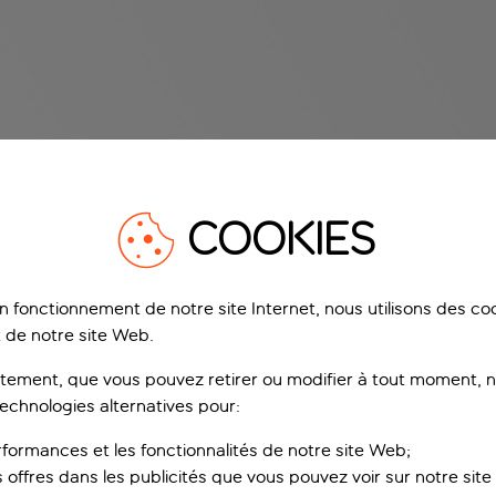
COOKIES
on fonctionnement de notre site Internet, nous utilisons des c
 de notre site Web.
ement, que vous pouvez retirer ou modifier à tout moment, no
technologies alternatives pour:
rformances et les fonctionnalités de notre site Web;
s offres dans les publicités que vous pouvez voir sur notre sit