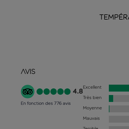
TEMPÉR
Avis
Excellent
4.8
Très bien
En fonction des 776 avis
Moyenne
Mauvais
Terrible