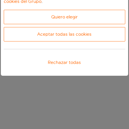
cookies del Grupo
.
Quiero elegir
Aceptar todas las cookies
Rechazar todas