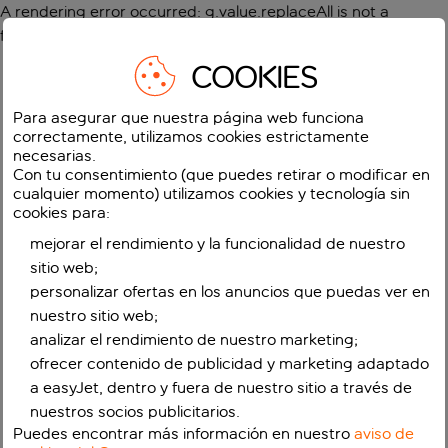
A rendering error occurred:
g.value.replaceAll is not a
function
.
COOKIES
Para asegurar que nuestra página web funciona
correctamente, utilizamos cookies estrictamente
necesarias.
Con tu consentimiento (que puedes retirar o modificar en
cualquier momento) utilizamos cookies y tecnología sin
cookies para:
mejorar el rendimiento y la funcionalidad de nuestro
sitio web;
personalizar ofertas en los anuncios que puedas ver en
nuestro sitio web;
analizar el rendimiento de nuestro marketing;
ofrecer contenido de publicidad y marketing adaptado
a easyJet, dentro y fuera de nuestro sitio a través de
nuestros socios publicitarios.
Puedes encontrar más información en nuestro
aviso de