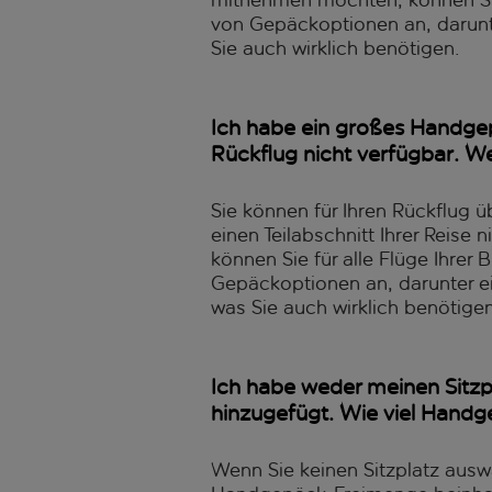
mitnehmen möchten, können Sie
von Gepäckoptionen an, darunt
Sie auch wirklich benötigen.
Ich habe ein großes Handgep
Rückflug nicht verfügbar. W
Sie können für Ihren Rückflug 
einen Teilabschnitt Ihrer Reise
können Sie für alle Flüge Ihre
Gepäckoptionen an, darunter e
was Sie auch wirklich benötigen
Ich habe weder meinen Sitz
hinzugefügt. Wie viel Hand
Wenn Sie keinen Sitzplatz ausw