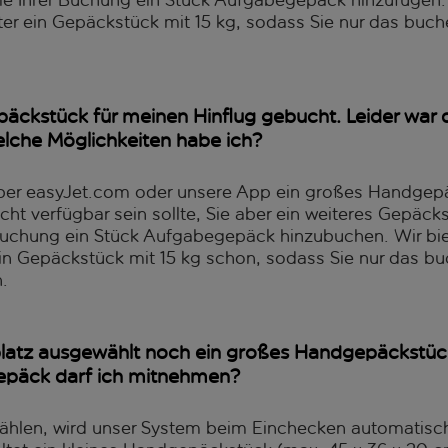
 Ihrer Buchung ein Stück Aufgabegepäck hinzufügen. W
er ein Gepäckstück mit 15 kg, sodass Sie nur das buc
äckstück für meinen Hinflug gebucht. Leider war 
elche Möglichkeiten habe ich?
über easyJet.com oder unsere App ein großes Handgepäc
 nicht verfügbar sein sollte, Sie aber ein weiteres Gep
r Buchung ein Stück Aufgabegepäck hinzubuchen. Wir bie
in Gepäckstück mit 15 kg schon, sodass Sie nur das 
.
platz ausgewählt noch ein großes Handgepäckstü
gepäck darf ich mitnehmen?
ählen, wird unser System beim Einchecken automatisch P