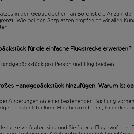
atzes in den Gepäckfächern an Bord ist die Anzahl der
nzt. Wie bei den Sitzplätzen empfehlen wir allen Kund
ten.
äckstück für die einfache Flugstrecke erwerben?
 Handgepäckstück pro Person und Flug buchen.
großes Handgepäckstück hinzufügen. Warum ist da
der Änderungen an einer bestehenden Buchung vornehm
dgepäckstück für Ihren Flug hinzuzufügen, kann dies 
tücke verfügbar sind und Sie für alle Flüge auf Ihre