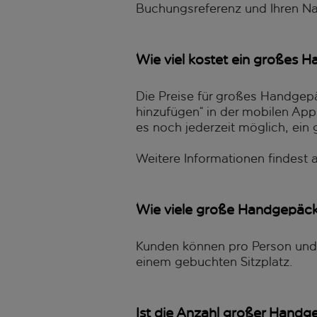
Buchungsreferenz und Ihren 
Wie viel kostet ein großes 
Die Preise für großes Handgep
hinzufügen“ in der mobilen App
es noch jederzeit möglich, ei
Weitere Informationen findest 
Wie viele große Handgepäck
Kunden können pro Person und F
einem gebuchten Sitzplatz.
Ist die Anzahl großer Handg