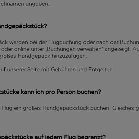
Nachnamen angeben.
Handgepäckstück?
äck werden bei der Flugbuchung oder nach der Buchung 
 oder online unter „Buchungen verwalten“ angezeigt. A
n großes Handgepäck hinzuzufügen.
auf unserer Seite mit Gebühren und Entgelten.
stücke kann ich pro Person buchen?
lug ein großes Handgepäckstück buchen. Gleiches gilt
epäckstücke auf jedem Flug begrenzt?