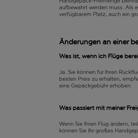
Handgepäck-Freimenge beinhalt
aufbewahrt werden muss. Als eas
verfügbarem Platz, auch ein g
Änderungen an einer 
Was ist, wenn ich Flüge ber
Ja. Sie können für Ihren Rück
besten Preis zu erhalten, emp
eine Gepäckgebühr erhoben.
Was passiert mit meiner Fr
Wenn Sie Ihren Flug ändern, tei
können Sie Ihr großes Handgep