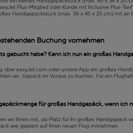
et ein kleines Handgepäckstück (max. 45 x 36 x 20 cm
yJet Plus-Mitglied oder Kunde mit Inclusive Plus-Tarif
roßes Handgepäckstück (max. 56 x 45 x 25 cm) mit an
bestehenden Buchung vornehmen
eits gebucht habe? Kann ich nun ein großes Hand
flug über easyJet.com oder unsere App ein großes Han
fehlen wir, Gepäck im Voraus zu buchen. Für am Flugh
eigepäckmenge für großes Handgepäck, wenn ich 
len wir Ihnen mit, ob Platz für Ihr großes Handgepäck ve
äck wie geplant auf Ihren neuen Flug mitnehmen.