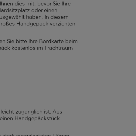
Ihnen dies mit, bevor Sie Ihre
ardsitzplatz oder einen
ausgewählt haben. In diesem
 großes Handgepäck verzichten
en Sie bitte Ihre Bordkarte beim
epäck kostenlos im Frachtraum
eicht zugänglich ist. Aus
kleinen Handgepäckstück