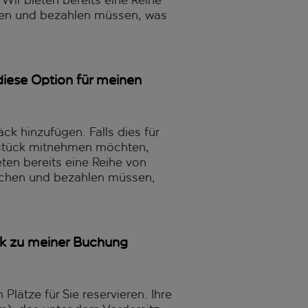
ir bieten bereits eine Reihe
hen und bezahlen müssen, was
diese Option für meinen
k hinzufügen. Falls dies für
äckstück mitnehmen möchten,
ten bereits eine Reihe von
buchen und bezahlen müssen,
ck zu meiner Buchung
lätze für Sie reservieren. Ihre