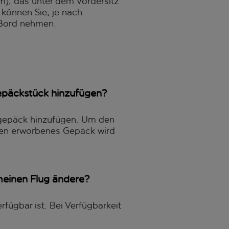
), das unter dem Vordersitz
 können Sie, je nach
 Bord nehmen.
gepäckstück hinzufügen?
dgepäck hinzufügen. Um den
afen erworbenes Gepäck wird
meinen Flug ändere?
rfügbar ist. Bei Verfügbarkeit