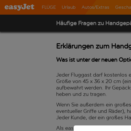
FLÜGE
Urlaub
Autos/Extras
Gescha
Häufige Fragen zu Handgep
Erklärungen zum Hand
Was ist unter der neuen Opt
Jeder Fluggast darf kostenlos
Größe von 45 x 36 x 20 cm (ein
aufbewahrt werden. Ihr Gepäckst
heben und zu tragen.
Wenn Sie außerdem ein großes
eventueller Griffe und Räder),
Jeder Kunde, der ein großes 
Als easyJet Plus-Mitglied oder 