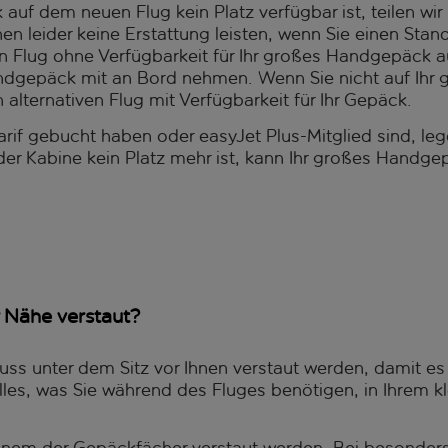
auf dem neuen Flug kein Platz verfügbar ist, teilen wir 
n leider keine Erstattung leisten, wenn Sie einen Stand
n Flug ohne Verfügbarkeit für Ihr großes Handgepäck 
andgepäck mit an Bord nehmen. Wenn Sie nicht auf Ihr
 alternativen Flug mit Verfügbarkeit für Ihr Gepäck.
arif gebucht haben oder easyJet Plus-Mitglied sind, leg
 der Kabine kein Platz mehr ist, kann Ihr großes Handg
 Nähe verstaut?
ss unter dem Sitz vor Ihnen verstaut werden, damit es l
lles, was Sie während des Fluges benötigen, in Ihrem 