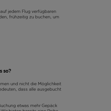
 auf jedem Flug verfügbaren
en, frühzeitig zu buchen, um
s so?
en und nicht die Möglichkeit
bedeuten, dass alle ausgebucht
r Buchung etwas mehr Gepäck