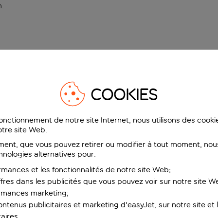
n
.
COOKIES
fonctionnement de notre site Internet, nous utilisons des cook
tre site Web.
ent, que vous pouvez retirer ou modifier à tout moment, nous
hnologies alternatives pour:
rmances et les fonctionnalités de notre site Web;
ffres dans les publicités que vous pouvez voir sur notre site W
ormances marketing;
ntenus publicitaires et marketing d'easyJet, sur notre site et le
aires.