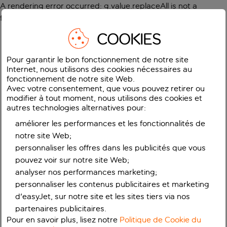
A rendering error occurred:
g.value.replaceAll is not a
function
.
COOKIES
Pour garantir le bon fonctionnement de notre site
Internet, nous utilisons des cookies nécessaires au
fonctionnement de notre site Web.
Avec votre consentement, que vous pouvez retirer ou
modifier à tout moment, nous utilisons des cookies et
autres technologies alternatives pour:
améliorer les performances et les fonctionnalités de
notre site Web;
personnaliser les offres dans les publicités que vous
pouvez voir sur notre site Web;
analyser nos performances marketing;
personnaliser les contenus publicitaires et marketing
d'easyJet, sur notre site et les sites tiers via nos
partenaires publicitaires.
Pour en savoir plus, lisez notre
Politique de Cookie du