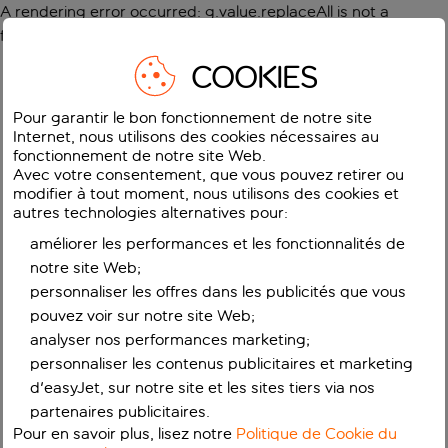
A rendering error occurred:
g.value.replaceAll is not a
function
.
COOKIES
Pour garantir le bon fonctionnement de notre site
Internet, nous utilisons des cookies nécessaires au
fonctionnement de notre site Web.
Avec votre consentement, que vous pouvez retirer ou
modifier à tout moment, nous utilisons des cookies et
autres technologies alternatives pour:
améliorer les performances et les fonctionnalités de
notre site Web;
personnaliser les offres dans les publicités que vous
pouvez voir sur notre site Web;
analyser nos performances marketing;
personnaliser les contenus publicitaires et marketing
d'easyJet, sur notre site et les sites tiers via nos
partenaires publicitaires.
Pour en savoir plus, lisez notre
Politique de Cookie du