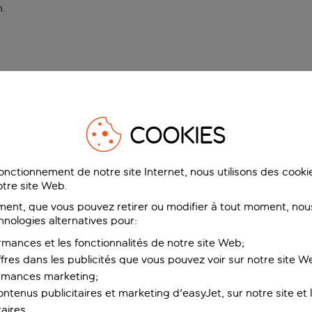
n
.
COOKIES
fonctionnement de notre site Internet, nous utilisons des cook
tre site Web.
ent, que vous pouvez retirer ou modifier à tout moment, nous
hnologies alternatives pour:
rmances et les fonctionnalités de notre site Web;
ffres dans les publicités que vous pouvez voir sur notre site W
ormances marketing;
ntenus publicitaires et marketing d'easyJet, sur notre site et le
aires.