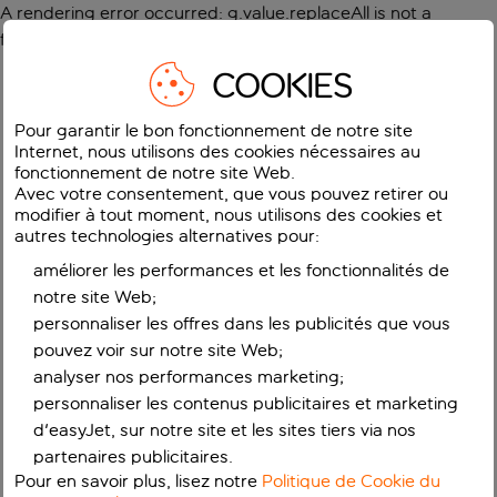
A rendering error occurred:
g.value.replaceAll is not a
function
.
COOKIES
Pour garantir le bon fonctionnement de notre site
Internet, nous utilisons des cookies nécessaires au
fonctionnement de notre site Web.
Avec votre consentement, que vous pouvez retirer ou
modifier à tout moment, nous utilisons des cookies et
autres technologies alternatives pour:
améliorer les performances et les fonctionnalités de
notre site Web;
personnaliser les offres dans les publicités que vous
pouvez voir sur notre site Web;
analyser nos performances marketing;
personnaliser les contenus publicitaires et marketing
d'easyJet, sur notre site et les sites tiers via nos
partenaires publicitaires.
Pour en savoir plus, lisez notre
Politique de Cookie du