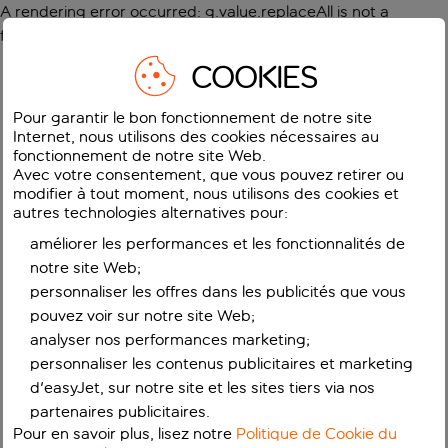
A rendering error occurred:
g.value.replaceAll is not a
function
.
COOKIES
Pour garantir le bon fonctionnement de notre site
Internet, nous utilisons des cookies nécessaires au
fonctionnement de notre site Web.
Avec votre consentement, que vous pouvez retirer ou
modifier à tout moment, nous utilisons des cookies et
autres technologies alternatives pour:
améliorer les performances et les fonctionnalités de
notre site Web;
personnaliser les offres dans les publicités que vous
pouvez voir sur notre site Web;
analyser nos performances marketing;
personnaliser les contenus publicitaires et marketing
d'easyJet, sur notre site et les sites tiers via nos
partenaires publicitaires.
Pour en savoir plus, lisez notre
Politique de Cookie du