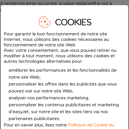
A rendering error occurred:
g.value.replaceAll is not a
function
.
COOKIES
Pour garantir le bon fonctionnement de notre site
Internet, nous utilisons des cookies nécessaires au
fonctionnement de notre site Web.
Avec votre consentement, que vous pouvez retirer ou
modifier à tout moment, nous utilisons des cookies et
autres technologies alternatives pour:
améliorer les performances et les fonctionnalités de
notre site Web;
personnaliser les offres dans les publicités que vous
pouvez voir sur notre site Web;
analyser nos performances marketing;
personnaliser les contenus publicitaires et marketing
d'easyJet, sur notre site et les sites tiers via nos
partenaires publicitaires.
Pour en savoir plus, lisez notre
Politique de Cookie du