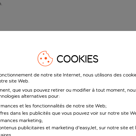
n
.
COOKIES
fonctionnement de notre site Internet, nous utilisons des cook
tre site Web.
ent, que vous pouvez retirer ou modifier à tout moment, nous
hnologies alternatives pour:
rmances et les fonctionnalités de notre site Web;
ffres dans les publicités que vous pouvez voir sur notre site W
ormances marketing;
ntenus publicitaires et marketing d'easyJet, sur notre site et le
aires.