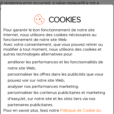
A rendering error occurred:
g.value.replaceAll is not a
function
.
COOKIES
Pour garantir le bon fonctionnement de notre site
Internet, nous utilisons des cookies nécessaires au
fonctionnement de notre site Web.
Avec votre consentement, que vous pouvez retirer ou
modifier à tout moment, nous utilisons des cookies et
autres technologies alternatives pour:
améliorer les performances et les fonctionnalités de
notre site Web;
personnaliser les offres dans les publicités que vous
pouvez voir sur notre site Web;
analyser nos performances marketing;
personnaliser les contenus publicitaires et marketing
d'easyJet, sur notre site et les sites tiers via nos
partenaires publicitaires.
Pour en savoir plus, lisez notre
Politique de Cookie du