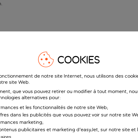
n
.
COOKIES
fonctionnement de notre site Internet, nous utilisons des cook
tre site Web.
ent, que vous pouvez retirer ou modifier à tout moment, nous
hnologies alternatives pour:
rmances et les fonctionnalités de notre site Web;
ffres dans les publicités que vous pouvez voir sur notre site W
ormances marketing;
ntenus publicitaires et marketing d'easyJet, sur notre site et le
aires.