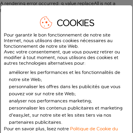
A rendering error occurred:
g.value.replaceAll is not a
function
.
COOKIES
Pour garantir le bon fonctionnement de notre site
Internet, nous utilisons des cookies nécessaires au
fonctionnement de notre site Web.
Avec votre consentement, que vous pouvez retirer ou
modifier à tout moment, nous utilisons des cookies et
autres technologies alternatives pour:
améliorer les performances et les fonctionnalités de
notre site Web;
personnaliser les offres dans les publicités que vous
pouvez voir sur notre site Web;
analyser nos performances marketing;
personnaliser les contenus publicitaires et marketing
d'easyJet, sur notre site et les sites tiers via nos
partenaires publicitaires.
Pour en savoir plus, lisez notre
Politique de Cookie du