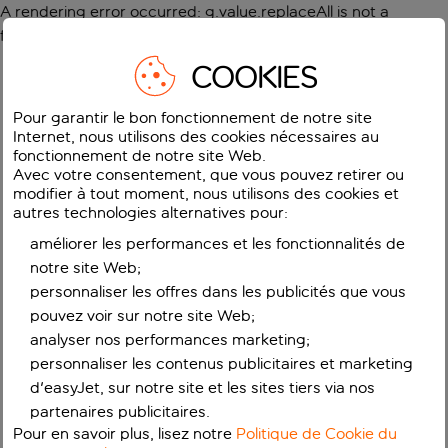
A rendering error occurred:
g.value.replaceAll is not a
function
.
COOKIES
Pour garantir le bon fonctionnement de notre site
Internet, nous utilisons des cookies nécessaires au
fonctionnement de notre site Web.
Avec votre consentement, que vous pouvez retirer ou
modifier à tout moment, nous utilisons des cookies et
autres technologies alternatives pour:
améliorer les performances et les fonctionnalités de
notre site Web;
personnaliser les offres dans les publicités que vous
pouvez voir sur notre site Web;
analyser nos performances marketing;
personnaliser les contenus publicitaires et marketing
d'easyJet, sur notre site et les sites tiers via nos
partenaires publicitaires.
Pour en savoir plus, lisez notre
Politique de Cookie du