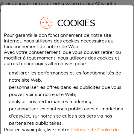
A rendering error occurred:
g.value.replaceAll is not a
function
.
COOKIES
Pour garantir le bon fonctionnement de notre site
Internet, nous utilisons des cookies nécessaires au
fonctionnement de notre site Web.
Avec votre consentement, que vous pouvez retirer ou
modifier à tout moment, nous utilisons des cookies et
autres technologies alternatives pour:
améliorer les performances et les fonctionnalités de
notre site Web;
personnaliser les offres dans les publicités que vous
pouvez voir sur notre site Web;
analyser nos performances marketing;
personnaliser les contenus publicitaires et marketing
d'easyJet, sur notre site et les sites tiers via nos
partenaires publicitaires.
Pour en savoir plus, lisez notre
Politique de Cookie du