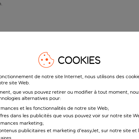
n
.
COOKIES
fonctionnement de notre site Internet, nous utilisons des cook
tre site Web.
ent, que vous pouvez retirer ou modifier à tout moment, nous
hnologies alternatives pour:
rmances et les fonctionnalités de notre site Web;
ffres dans les publicités que vous pouvez voir sur notre site W
ormances marketing;
ntenus publicitaires et marketing d'easyJet, sur notre site et le
aires.