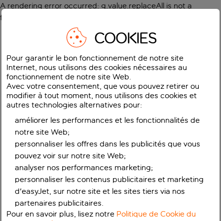
A rendering error occurred:
g.value.replaceAll is not a
function
.
COOKIES
Pour garantir le bon fonctionnement de notre site
Internet, nous utilisons des cookies nécessaires au
fonctionnement de notre site Web.
Avec votre consentement, que vous pouvez retirer ou
modifier à tout moment, nous utilisons des cookies et
autres technologies alternatives pour:
améliorer les performances et les fonctionnalités de
notre site Web;
personnaliser les offres dans les publicités que vous
pouvez voir sur notre site Web;
analyser nos performances marketing;
personnaliser les contenus publicitaires et marketing
d'easyJet, sur notre site et les sites tiers via nos
partenaires publicitaires.
Pour en savoir plus, lisez notre
Politique de Cookie du