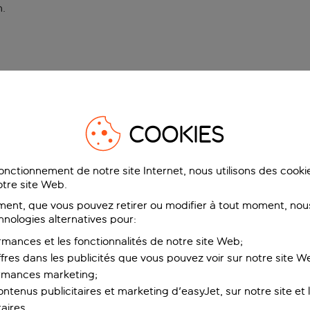
n
.
COOKIES
fonctionnement de notre site Internet, nous utilisons des cook
tre site Web.
ent, que vous pouvez retirer ou modifier à tout moment, nous
hnologies alternatives pour:
rmances et les fonctionnalités de notre site Web;
ffres dans les publicités que vous pouvez voir sur notre site W
ormances marketing;
ntenus publicitaires et marketing d'easyJet, sur notre site et le
aires.