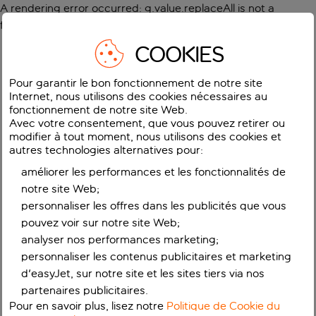
A rendering error occurred:
g.value.replaceAll is not a
function
.
COOKIES
Pour garantir le bon fonctionnement de notre site
Internet, nous utilisons des cookies nécessaires au
fonctionnement de notre site Web.
Avec votre consentement, que vous pouvez retirer ou
modifier à tout moment, nous utilisons des cookies et
autres technologies alternatives pour:
améliorer les performances et les fonctionnalités de
notre site Web;
personnaliser les offres dans les publicités que vous
pouvez voir sur notre site Web;
analyser nos performances marketing;
personnaliser les contenus publicitaires et marketing
d'easyJet, sur notre site et les sites tiers via nos
partenaires publicitaires.
Pour en savoir plus, lisez notre
Politique de Cookie du